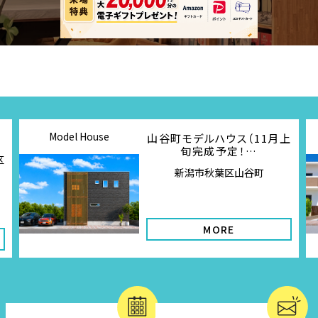
Model House
山谷町モデルハウス（11月上
旬完成予定！…
区
新潟市秋葉区山谷町
MORE