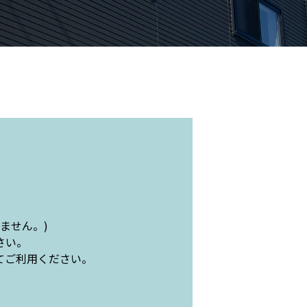
ません。)
さい。
てご利用ください。