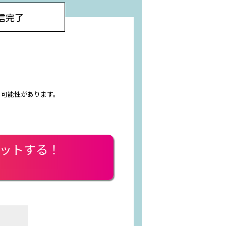
信完了
る可能性があります。
ゲットする！