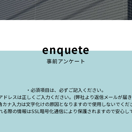
enquete
事前アンケート
必須項目は、必ずご記入ください。
アドレスは正しくご入力ください。
(弊社より返信メールが届き
角カナ入力は文字化けの原因となりますので
使用しないでくだ
れる際の情報はSSL暗号化通信により保護されますので安心し