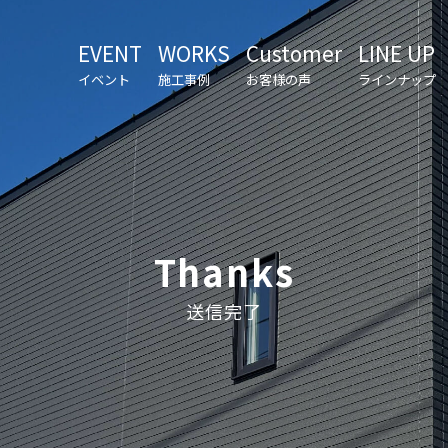
EVENT
WORKS
Customer
LINE UP
イベント
施工事例
お客様の声
ラインナップ
Thanks
送信完了