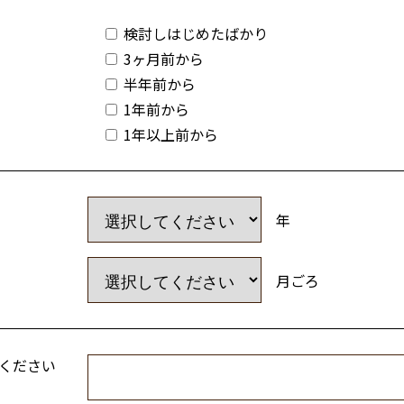
検討しはじめたばかり
3ヶ月前から
半年前から
1年前から
1年以上前から
年
月ごろ
ください