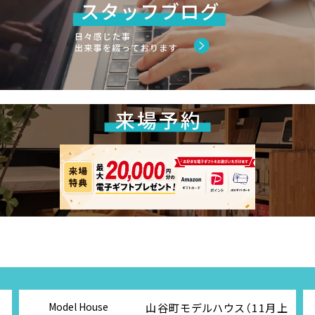
Model House
山谷町モデルハウス（11月上