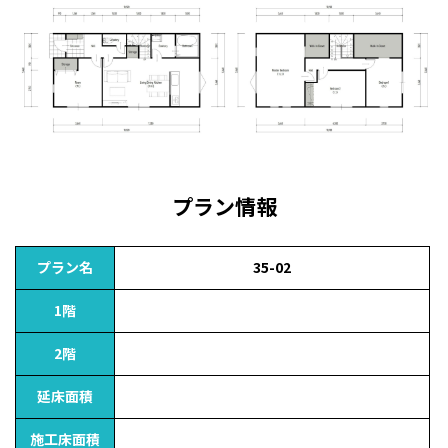
プラン情報
プラン名
35-02
1階
2階
延床面積
施工床面積