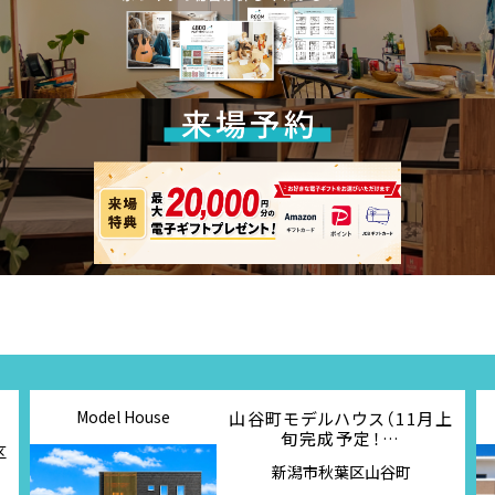
Model House
山谷町モデルハウス（11月上
旬完成予定！…
区
新潟市秋葉区山谷町