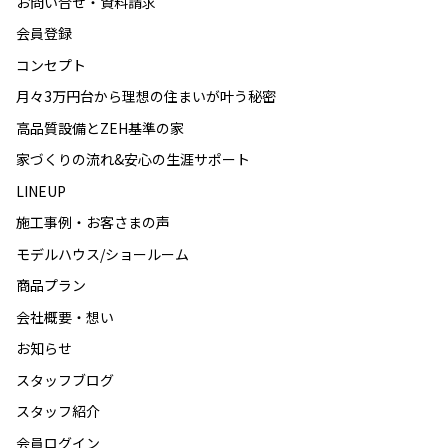
お問い合せ・資料請求
会員登録
コンセプト
月々3万円台から理想の住まいが叶う秘密
高品質設備とZEH基準の家
家づくりの流れ&安心の生涯サポート
LINEUP
施工事例・お客さまの声
モデルハウス/ショールーム
商品プラン
会社概要・想い
お知らせ
スタッフブログ
スタッフ紹介
会員ログイン