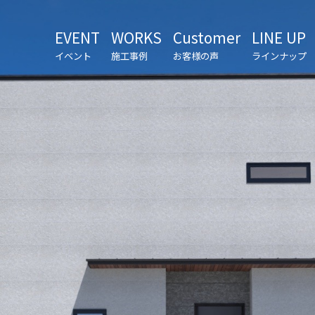
EVENT
WORKS
Customer
LINE UP
イベント
施工事例
お客様の声
ラインナップ