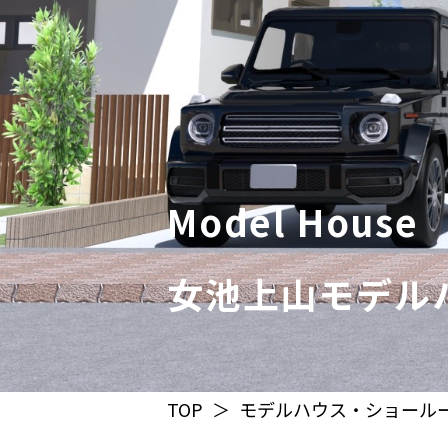
Model House
女池上山モデル
TOP
モデルハウス・ショール