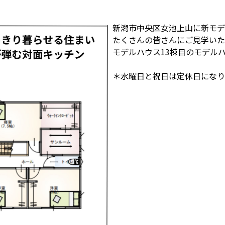
新潟市中央区女池上山に新モデ
たくさんの皆さんにご見学いただ
モデルハウス13棟目のモデル
＊水曜日と祝日は定休日になり