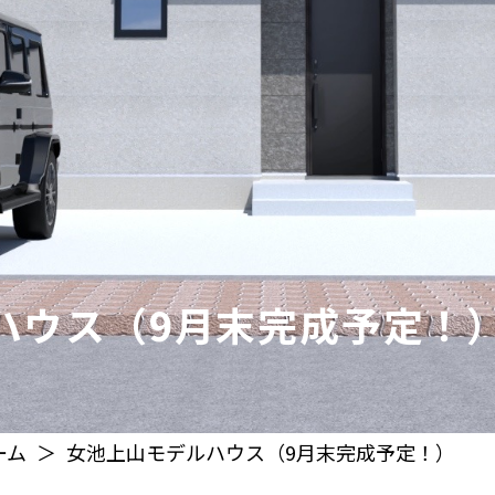
ハウス（9月末完成予定！
ーム
女池上山モデルハウス（9月末完成予定！）