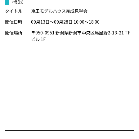
概要
タイトル
京王モデルハウス完成見学会
開催日時
09月13日～09月28日 10:00～18:00
開催場所
〒950-0951 新潟県新潟市中央区鳥屋野2-13-21 TF
ビル 1F