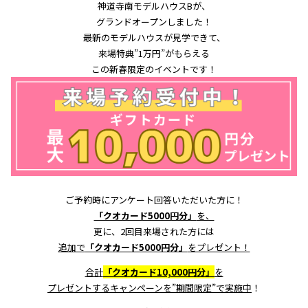
神道寺南モデルハウスBが、
グランドオープンしました！
最新のモデルハウスが見学できて、
来場特典”1万円”がもらえる
この新春限定のイベントです！
ご予約時にアンケート回答いただいた方に！
「クオカード5000円分」
を、
更に、2回目来場された方には
追加で
「クオカード5000円分」
をプレゼント！
合計
「クオカード10,000円分」
を
プレゼントするキャンペーンを”
期間限定”で実施中
！