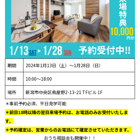
期間
2024年1月13日（土）～1月28日（日）
時間
10:00～18:00
場所
新潟市中央区鳥屋野2-13-21 TFビル 1F
＊事前予約必須、平日見学可能
＊前日18時以降の翌日来場予約は、お電話のみお受付いたしま
す。
＊予約確定は、営業からのお電話にて確定させていただきます。
おうち相談会も開催中！！