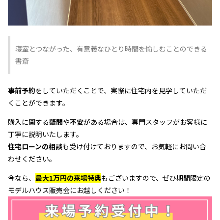
寝室とつながった、有意義なひとり時間を愉しむことのできる
書斎
事前予約
をしていただくことで、実際に住宅内を見学していただ
くことができます。
購入に関する
疑問
や
不安
がある場合は、専門スタッフがお客様に
丁寧に説明いたします。
住宅ローンの相談
も受け付けておりますので、お気軽にお問い合
わせください。
今なら、
最大1万円の来場特典
もございますので、ぜひ期間限定の
モデルハウス販売会にお越しください！