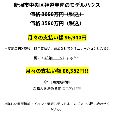
新潟市中央区神道寺南のモデルハウス
価格 3680万円（税込）
価格 3580万円（税込）
月々の支払い額 96,940円
＊変動金利0.75%、35年支払い、頭金なしでシミュレーションした場合
更に！
40年ローン
にすると…
月々の支払い額 86,352円!!
今年1月完成物件
ご購入を決める前に見学可能!!
＊詳しい販売情報・イベント情報はテッドホームズまでお問い合わせく
ださい。