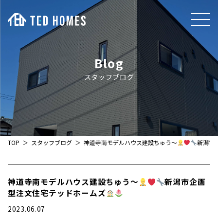
Blog
スタッフブログ
TOP
スタッフブログ
神道寺南モデルハウス建設ちゅう～
新潟市
神道寺南モデルハウス建設ちゅう～
新潟市企画
型注文住宅テッドホームズ
2023.06.07