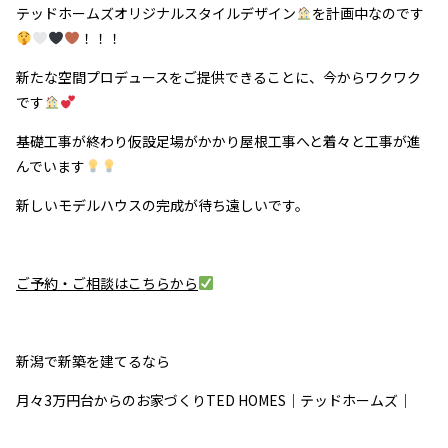
テッドホームズオリジナルスタイルデザイン
を計画中なのです
！！！
新たな空間プロデュースをご提供できることに、今からワクワク
です
基礎工事が終わり仮設足場がかかり屋根工事へと着々と工事が進
んでいます
新しいモデルハウスの完成が待ち遠しいです。
ご予約・ご相談はこちらから
新潟で新築を建てるなら
月々3万円台からのお家づくりTED HOMES｜テッドホームズ｜