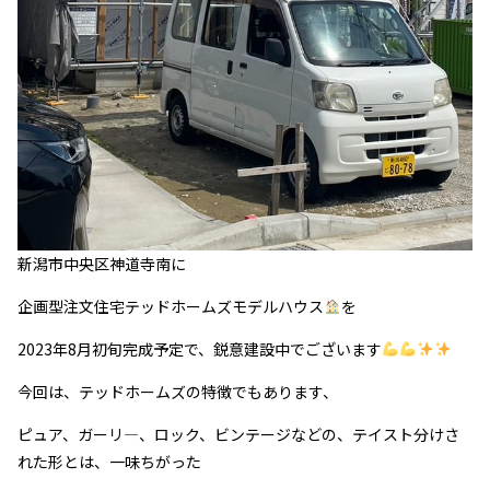
新潟市中央区神道寺南に
企画型注文住宅テッドホームズモデルハウス
を
2023年8月初旬完成予定で、鋭意建設中でございます
今回は、テッドホームズの特徴でもあります、
ピュア、ガーリ―、ロック、ビンテージなどの、テイスト分けさ
れた形とは、一味ちがった